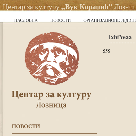
„Вук Караџић"
Центар за културу
Лозни
НАСЛОВНА
НОВОСТИ
ОРГАНИЗАЦИОНЕ ЈЕДИН
lxbfYeaa
555
НОВОСТИ