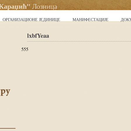
 Караџић"
Лозница
ОРГАНИЗАЦИОНЕ ЈЕДИНИЦЕ
МАНИФЕСТАЦИЈЕ
ДОК
lxbfYeaa
555