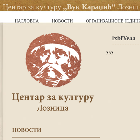
„Вук Караџић"
Центар за културу
Лозни
НАСЛОВНА
НОВОСТИ
ОРГАНИЗАЦИОНЕ ЈЕДИН
lxbfYeaa
555
НОВОСТИ