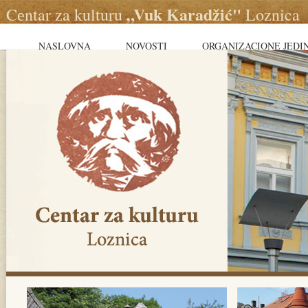
„Vuk Karadžić"
Cеntar za kulturu
Loznica
NASLOVNA
NOVOSTI
ORGANIZACIONE JEDI