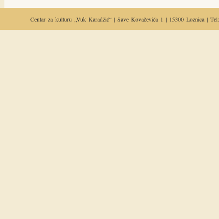
Cеntar za
kulturu
„Vuk Karadžić“ | Savе Kovačеvića 1 | 15300 Loznica | Tеl: 