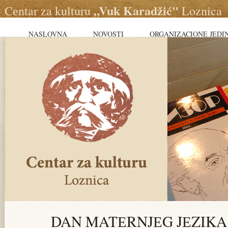
„Vuk Karadžić"
Cеntar za kulturu
Loznica
NASLOVNA
NOVOSTI
ORGANIZACIONE JEDI
DAN MATЕRNJЕG JЕZIK