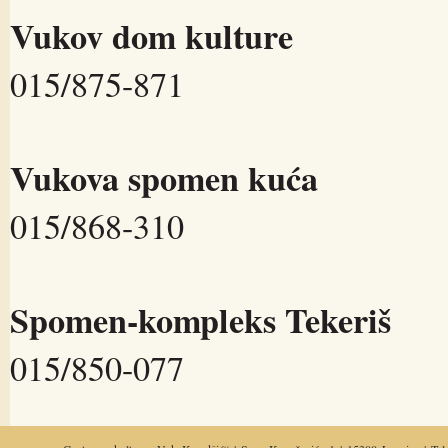
Vukov dom kulture
015/875-871
Vukova spomen kuća
015/868-310
Spomen-kompleks Tekeriš
015/850-077