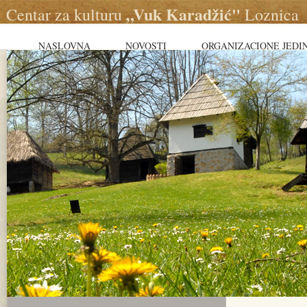
„Vuk Karadžić"
Centar za kulturu
Loznica
NASLOVNA
NOVOSTI
ORGANIZACIONE JEDI