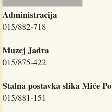
Administracija
015/882-718
Muzej Jadra
015/875-422
Stalna postavka slika Miće Po
015/881-151