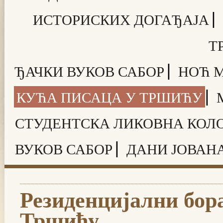
|
ИСТОРИСКИХ ДОГАЂАЈА
Т
|
ЂАЧКИ ВУКОВ САБОР
НОЋ 
|
КУЋА ПИСАЦА У ТРШИЋУ
СТУДЕНТСКА ЛИКОВНА КОЛ
|
ВУКОВ САБОР
ДАНИ ЈОВАН
Резиденцијални бор
Тршићу